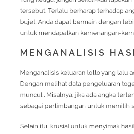
tersebut. Terlalu berharap terhadap a
bujet, Anda dapat bermain dengan lebi
untuk mendapatkan kemenangan-kemen
MENGANALISIS HAS
Menganalisis keluaran lotto yang lalu 
Dengan melihat data pengeluaran tog
muncul . Misalnya, jika ada angka terte
sebagai pertimbangan untuk memilih s
Selain itu, krusial untuk menyimak hasi