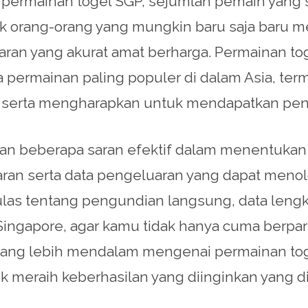
 permainan togel SGP, sejumlah pemain yang s
uk orang-orang yang mungkin baru saja baru me
n yang akurat amat berharga. Permainan toge
da permainan paling populer di dalam Asia, te
 serta mengharapkan untuk mendapatkan peng
kan beberapa saran efektif dalam menentukan a
luaran serta data pengeluaran yang dapat me
gulas tentang pengundian langsung, data le
ngapore, agar kamu tidak hanya cuma berparti
ang lebih mendalam mengenai permainan toge
 meraih keberhasilan yang diinginkan yang d