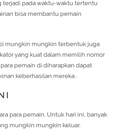
terjadi pada waktu-waktu tertentu
mainan bisa membantu pemain
si mungkin mungkin terbentuk juga
kator yang kuat dalam memilih nomor
 para pemain di diharapkan dapat
inan keberhasilan mereka .
NI
a para pemain. Untuk hari ini, banyak
ang mungkin mungkin keluar.