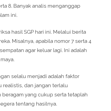
serta 8. Banyak analis menganggap
am ini.
 hasil SGP hari ini. Melalui berita
ka. Misalnya, apabila nomor 7 serta 4
mpatan agar keluar lagi. Ini adalah
 maya.
ngan selalu menjadi adalah faktor
realistis, dan jangan terlalu
 beragam yang cukup serta tetaplah
egera tentang hasilnya.