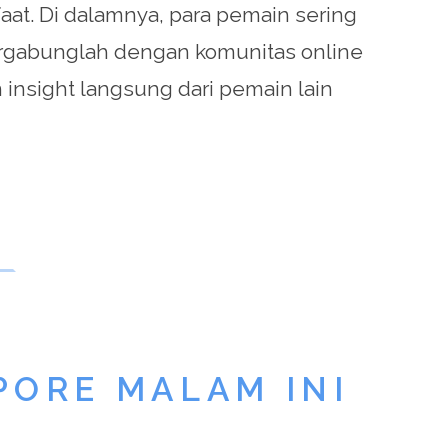
aat. Di dalamnya, para pemain sering
Bergabunglah dengan komunitas online
nsight langsung dari pemain lain
PORE MALAM INI