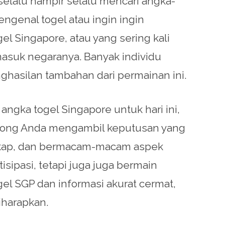
elalu hampir selalu mencari angka-
ngenal togel atau ingin ingin
l Singapore, atau yang sering kali
rmasuk negaranya. Banyak individu
hasilan tambahan dari permainan ini.
ngka togel Singapore untuk hari ini,
nolong Anda mengambil keputusan yang
ngkap, dan bermacam-macam aspek
sipasi, tetapi juga juga bermain
l SGP dan informasi akurat cermat,
iharapkan.