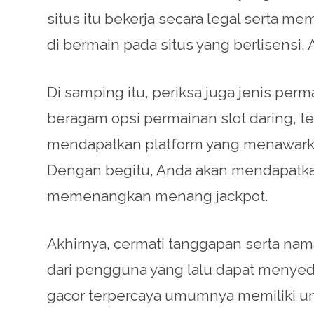
situs itu bekerja secara legal serta m
di bermain pada situs yang berlisensi
Di samping itu, periksa juga jenis per
beragam opsi permainan slot daring, t
mendapatkan platform yang menawarka
Dengan begitu, Anda akan mendapatkan
memenangkan menang jackpot.
Akhirnya, cermati tanggapan serta na
dari pengguna yang lalu dapat menyedi
gacor terpercaya umumnya memiliki ump