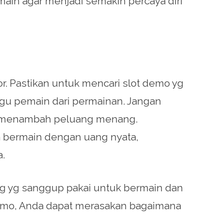
main agar menjadi semakin percaya diri
r. Pastikan untuk mencari slot demo yg
gu pemain dari permainan. Jangan
apat menambah peluang menang.
 bermain dengan uang nyata,
.
ng yg sanggup pakai untuk bermain dan
 demo, Anda dapat merasakan bagaimana