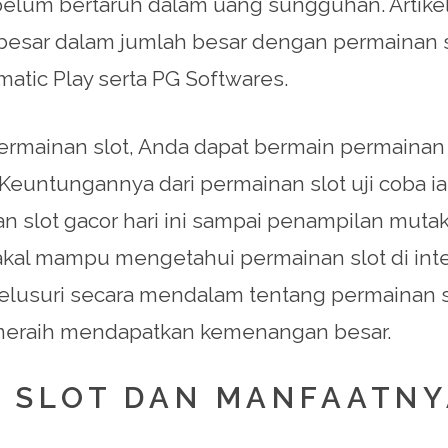
lum bertaruh dalam uang sungguhan. Artikel
esar dalam jumlah besar dengan permainan s
tic Play serta PG Softwares.
rmainan slot, Anda dapat bermain permainan
 Keuntungannya dari permainan slot uji coba 
 slot gacor hari ini sampai penampilan mutakh
kal mampu mengetahui permainan slot di int
lusuri secara mendalam tentang permainan sl
meraih mendapatkan kemenangan besar.
 SLOT DAN MANFAATN