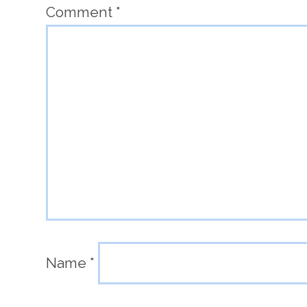
Comment
*
Name
*