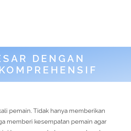
ESAR DENGAN
 KOMPREHENSIF
sekali pemain. Tidak hanya memberikan
uga memberi kesempatan pemain agar