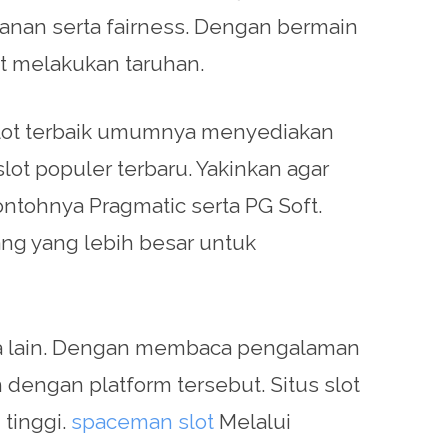
amanan serta fairness. Dengan bermain
at melakukan taruhan.
m slot terbaik umumnya menyediakan
ot populer terbaru. Yakinkan agar
tohnya Pragmatic serta PG Soft.
ng yang lebih besar untuk
una lain. Dengan membaca pengalaman
dengan platform tersebut. Situs slot
tinggi.
spaceman slot
Melalui