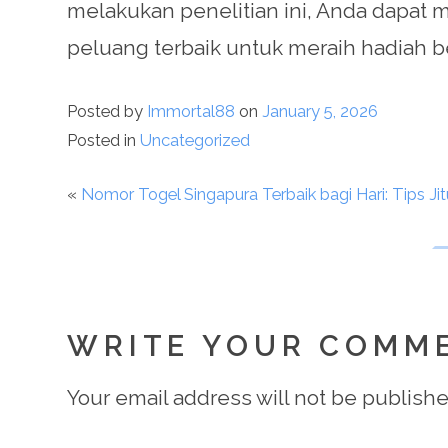
melakukan penelitian ini, Anda dapat
peluang terbaik untuk meraih hadiah b
Posted by
Immortal88
on
January 5, 2026
Posted in
Uncategorized
«
Nomor Togel Singapura Terbaik bagi Hari: Tips Jit
WRITE YOUR COMM
Your email address will not be publishe