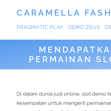
CARAMELLA FAS
PRAGMATIC PLAY
DEMO ZEUS
D
MENDAPATKA
PERMAINAN SL
Di dalam dunia judi online, slot demo t
kesempatan untuk mengerti permainan