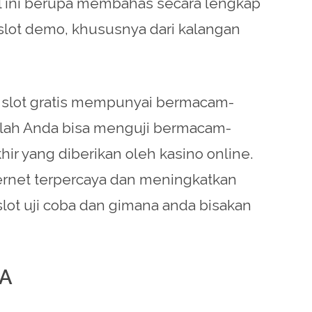
 ini berupa membahas secara lengkap
lot demo, khususnya dari kalangan
 slot gratis mempunyai bermacam-
ialah Anda bisa menguji bermacam-
ir yang diberikan oleh kasino online.
ernet terpercaya dan meningkatkan
ot uji coba dan gimana anda bisakan
YA